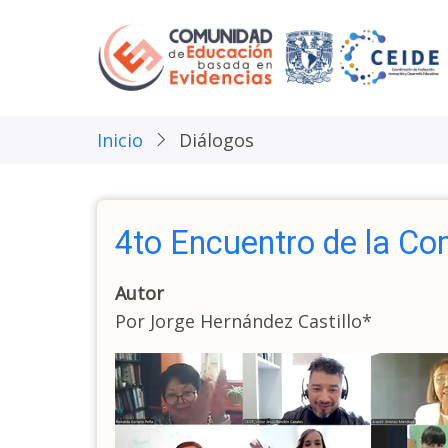
Pasar
al
contenido
principal
Inicio
Diálogos
4to Encuentro de la C
Autor
Por Jorge Hernández Castillo*