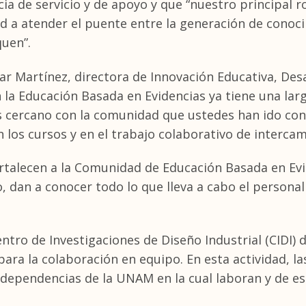
a de servicio y de apoyo y que “nuestro principal ro
d a atender el puente entre la generación de conoc
quen”.
ilar Martínez, directora de Innovación Educativa, De
n la Educación Basada en Evidencias ya tiene una la
s cercano con la comunidad que ustedes han ido con
n los cursos y en el trabajo colaborativo de intercam
ortalecen a la Comunidad de Educación Basada en Ev
o, dan a conocer todo lo que lleva a cabo el person
ntro de Investigaciones de Diseño Industrial (CIDI) 
 para la colaboración en equipo. En esta actividad, l
s dependencias de la UNAM en la cual laboran y de 