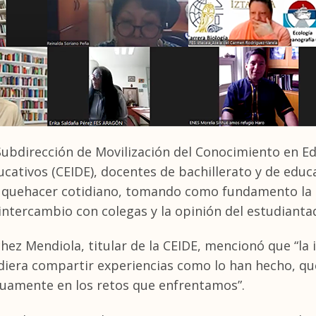
Subdirección de Movilización del Conocimiento en E
ducativos (CEIDE), docentes de bachillerato y de ed
quehacer cotidiano, tomando como fundamento la e
el intercambio con colegas y la opinión del estudianta
chez Mendiola, titular de la CEIDE, mencionó que “l
diera compartir experiencias como lo han hecho, 
tuamente en los retos que enfrentamos”.