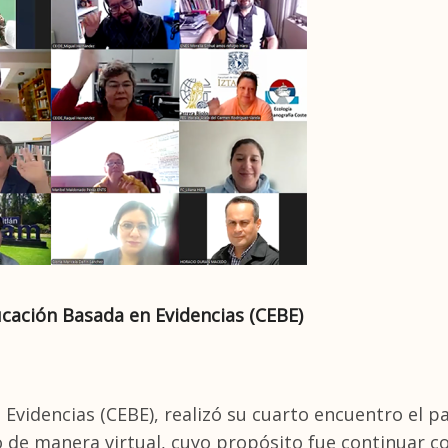
cación Basada en Evidencias (CEBE)
videncias (CEBE), realizó su cuarto encuentro el pa
bo de manera virtual, cuyo propósito fue continuar c