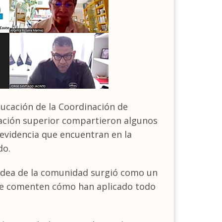
ducación de la Coordinación de
ucación superior compartieron algunos
videncia que encuentran en la
do.
a idea de la comunidad surgió como un
que comenten cómo han aplicado todo