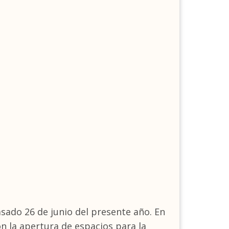
sado 26 de junio del presente año. En
on la apertura de espacios para la