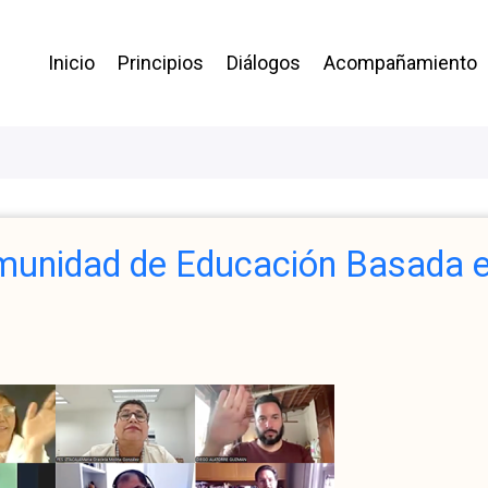
Menú
Inicio
Principios
Diálogos
Acompañamiento
CEBE
omunidad de Educación Basada e