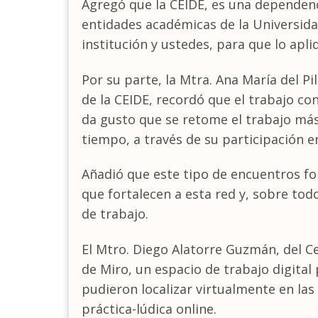
Agregó que la CEIDE, es una dependenci
entidades académicas de la Universida
institución y ustedes, para que lo apli
Por su parte, la Mtra. Ana María del P
de la CEIDE, recordó que el trabajo co
da gusto que se retome el trabajo má
tiempo, a través de su participación e
Añadió que este tipo de encuentros f
que fortalecen a esta red y, sobre tod
de trabajo.
El Mtro. Diego Alatorre Guzmán, del Ce
de Miro, un espacio de trabajo digital
pudieron localizar virtualmente en la
práctica-lúdica online.