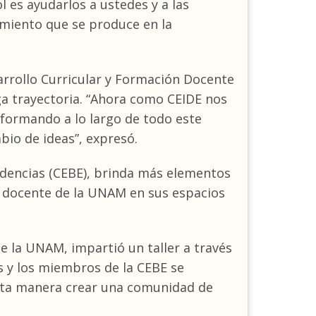
l es ayudarlos a ustedes y a las
imiento que se produce en la
sarrollo Curricular y Formación Docente
rga trayectoria. “Ahora como CEIDE nos
formando a lo largo de todo este
bio de ideas”, expresó.
idencias (CEBE), brinda más elementos
al docente de la UNAM en sus espacios
de la UNAM, impartió un taller a través
as y los miembros de la CEBE se
esta manera crear una comunidad de