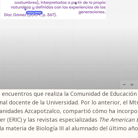
os encuentros que realiza la Comunidad de Educación 
al docente de la Universidad. Por lo anterior, el M
manidades Azcapotzalco, compartió cómo ha incorpo
 (ERIC) y las revistas especializadas
The American 
a materia de Biología III al alumnado del último año 